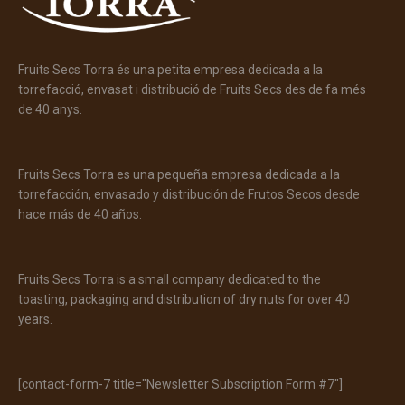
Fruits Secs Torra és una petita empresa dedicada a la
torrefacció, envasat i distribució de Fruits Secs des de fa més
de 40 anys.
Fruits Secs Torra es una pequeña empresa dedicada a la
torrefacción, envasado y distribución de Frutos Secos desde
hace más de 40 años.
Fruits Secs Torra is a small company dedicated to the
toasting, packaging and distribution of dry nuts for over 40
years.
[contact-form-7 title="Newsletter Subscription Form #7"]