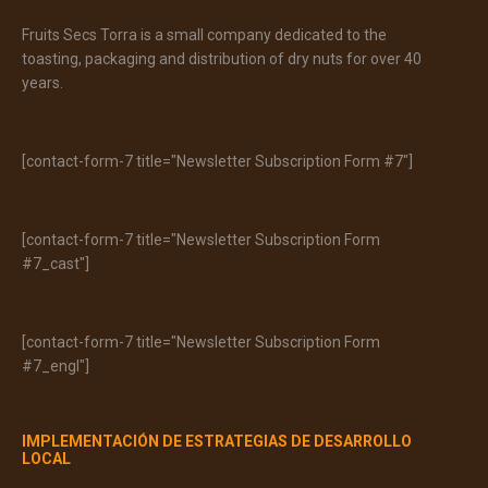
Fruits Secs Torra is a small company dedicated to the
toasting, packaging and distribution of dry nuts for over 40
years.
[contact-form-7 title="Newsletter Subscription Form #7"]
[contact-form-7 title="Newsletter Subscription Form
#7_cast"]
[contact-form-7 title="Newsletter Subscription Form
#7_engl"]
IMPLEMENTACIÓN DE ESTRATEGIAS DE DESARROLLO
LOCAL