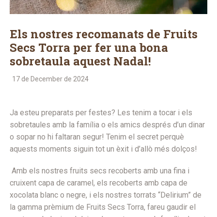
Els nostres recomanats de Fruits
Secs Torra per fer una bona
sobretaula aquest Nadal!
17 de December de 2024
Ja esteu preparats per festes? Les tenim a tocar i els
sobretaules amb la família o els amics després d’un dinar
o sopar no hi faltaran segur! Tenim el secret perquè
aquests moments siguin tot un èxit i d’allò més dolços!
Amb els nostres fruits secs recoberts amb una fina i
cruixent capa de caramel, els recoberts amb capa de
xocolata blanc o negre, i els nostres torrats “Delirium” de
la gamma prèmium de Fruits Secs Torra, fareu gaudir el