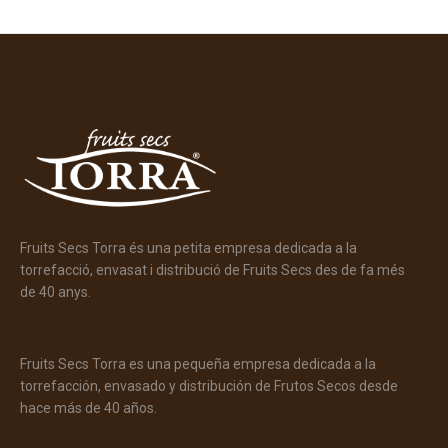
Fruits Secs Torra és una petita empresa dedicada a la
torrefacció, envasat i distribució de Fruits Secs des de fa més
de 40 anys.
Fruits Secs Torra es una pequeña empresa dedicada a la
torrefacción, envasado y distribución de Frutos Secos desde
hace más de 40 años.