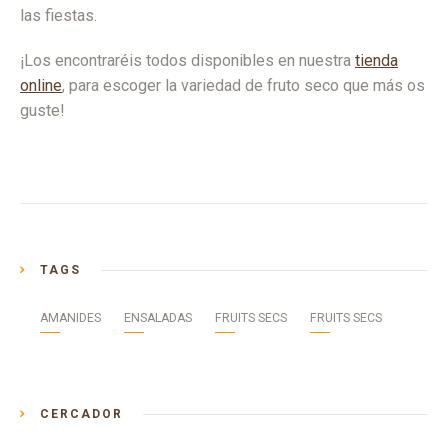
las fiestas.
¡Los encontraréis todos disponibles en nuestra
tienda
online
, para escoger la variedad de fruto seco que más os
guste!
TAGS
AMANIDES
ENSALADAS
FRUITS SECS
FRUITS SECS
CERCADOR