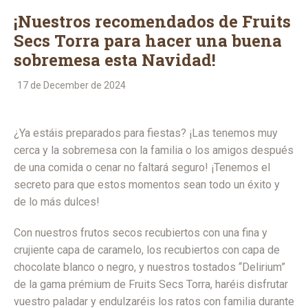
¡Nuestros recomendados de Fruits
Secs Torra para hacer una buena
sobremesa esta Navidad!
17 de December de 2024
¿Ya estáis preparados para fiestas? ¡Las tenemos muy
cerca y la sobremesa con la familia o los amigos después
de una comida o cenar no faltará seguro! ¡Tenemos el
secreto para que estos momentos sean todo un éxito y
de lo más dulces!
Con nuestros frutos secos recubiertos con una fina y
crujiente capa de caramelo, los recubiertos con capa de
chocolate blanco o negro, y nuestros tostados “Delirium”
de la gama prémium de Fruits Secs Torra, haréis disfrutar
vuestro paladar y endulzaréis los ratos con familia durante