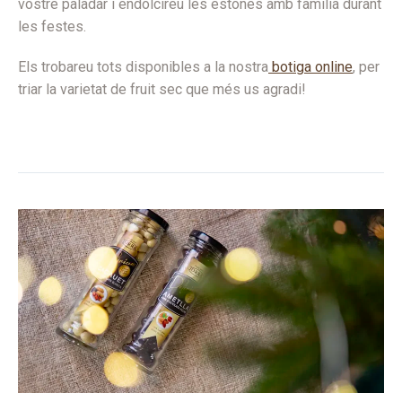
vostre paladar i endolcireu les estones amb família durant
les festes.
Els trobareu tots disponibles a la nostra
botiga online
, per
triar la varietat de fruit sec que més us agradi!