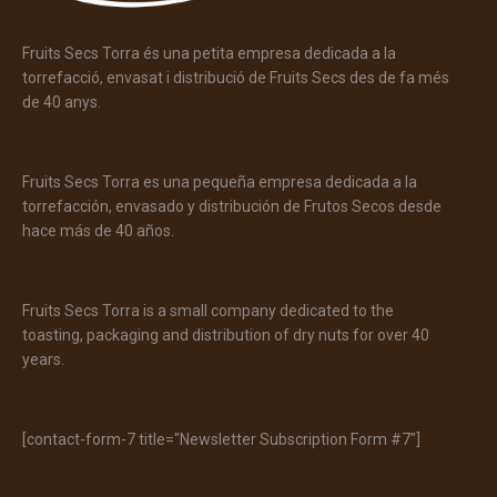
Fruits Secs Torra és una petita empresa dedicada a la
torrefacció, envasat i distribució de Fruits Secs des de fa més
de 40 anys.
Fruits Secs Torra es una pequeña empresa dedicada a la
torrefacción, envasado y distribución de Frutos Secos desde
hace más de 40 años.
Fruits Secs Torra is a small company dedicated to the
toasting, packaging and distribution of dry nuts for over 40
years.
[contact-form-7 title="Newsletter Subscription Form #7"]