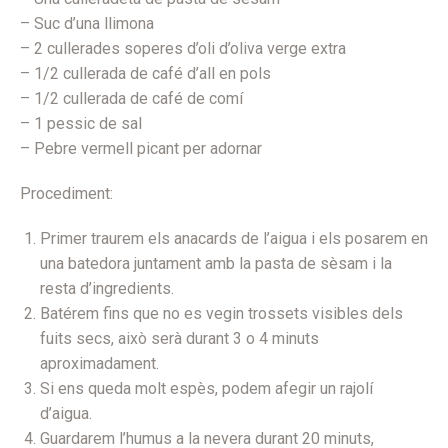
– Suc d’una llimona
– 2 cullerades soperes d’oli d’oliva verge extra
– 1/2 cullerada de café d’all en pols
– 1/2 cullerada de café de comí
– 1 pessic de sal
– Pebre vermell picant per adornar
Procediment:
Primer traurem els anacards de l’aigua i els posarem en
una batedora juntament amb la pasta de sèsam i la
resta d’ingredients.
Batérem fins que no es vegin trossets visibles dels
fuits secs, això serà durant 3 o 4 minuts
aproximadament.
Si ens queda molt espès, podem afegir un rajolí
d’aigua.
Guardarem l’humus a la nevera durant 20 minuts,