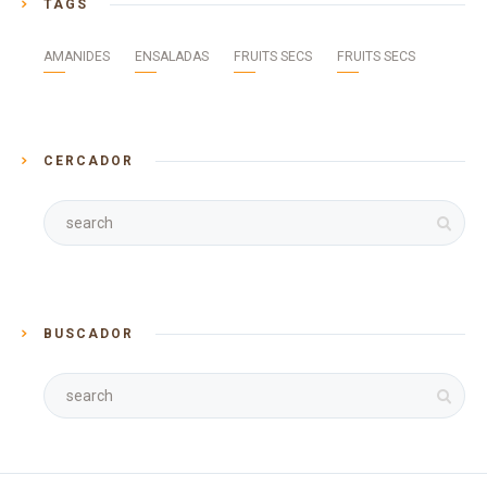
TAGS
AMANIDES
ENSALADAS
FRUITS SECS
FRUITS SECS
CERCADOR
BUSCADOR