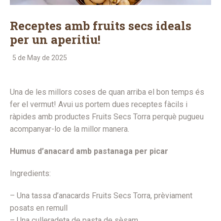
Receptes amb fruits secs ideals
per un aperitiu!
5 de May de 2025
Una de les millors coses de quan arriba el bon temps és
fer el vermut! Avui us portem dues receptes fàcils i
ràpides amb productes Fruits Secs Torra perquè pugueu
acompanyar-lo de la millor manera.
Humus d’anacard amb pastanaga per picar
Ingredients:
– Una tassa d’anacards Fruits Secs Torra, prèviament
posats en remull
– Una culleradeta de pasta de sèsam