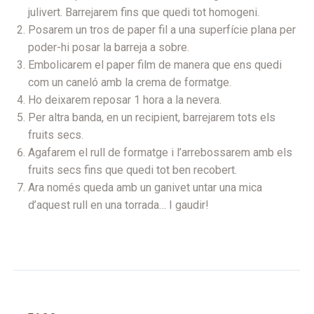
julivert. Barrejarem fins que quedi tot homogeni.
Posarem un tros de paper fil a una superfície plana per
poder-hi posar la barreja a sobre.
Embolicarem el paper film de manera que ens quedi
com un caneló amb la crema de formatge.
Ho deixarem reposar 1 hora a la nevera.
Per altra banda, en un recipient, barrejarem tots els
fruits secs.
Agafarem el rull de formatge i l’arrebossarem amb els
fruits secs fins que quedi tot ben recobert.
Ara només queda amb un ganivet untar una mica
d’aquest rull en una torrada… I gaudir!