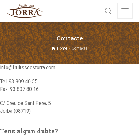
Contacte
Home
Contacte
info@fruitssecstorra.com
Tel. 93 809 40 55
Fax. 93 807 80 16
C/ Creu de Sant Pere, 5
Jorba (08719)
Tens algun dubte?