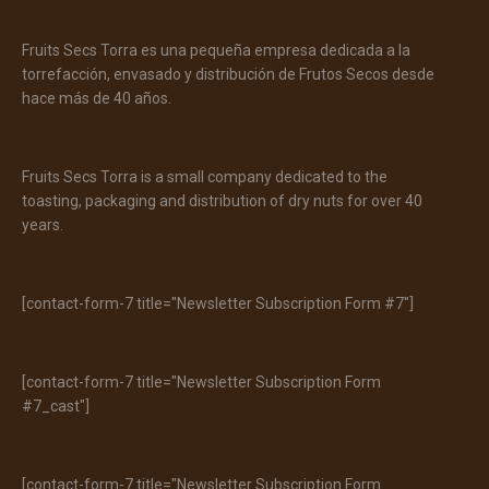
Fruits Secs Torra es una pequeña empresa dedicada a la
torrefacción, envasado y distribución de Frutos Secos desde
hace más de 40 años.
Fruits Secs Torra is a small company dedicated to the
toasting, packaging and distribution of dry nuts for over 40
years.
[contact-form-7 title="Newsletter Subscription Form #7"]
[contact-form-7 title="Newsletter Subscription Form
#7_cast"]
[contact-form-7 title="Newsletter Subscription Form