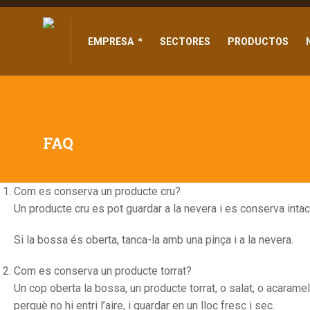
EMPRESA
SECTORES
PRODUCTOS
EMPRESA
SECTORES
PRODUCTOS
FAQ
Com es conserva un producte cru?
Un producte cru es pot guardar a la nevera i es conserva intac
Si la bossa és oberta, tanca-la amb una pinça i a la nevera.
Com es conserva un producte torrat?
Un cop oberta la bossa, un producte torrat, o salat, o acara
perquè no hi entri l’aire, i guardar en un lloc fresc i sec.