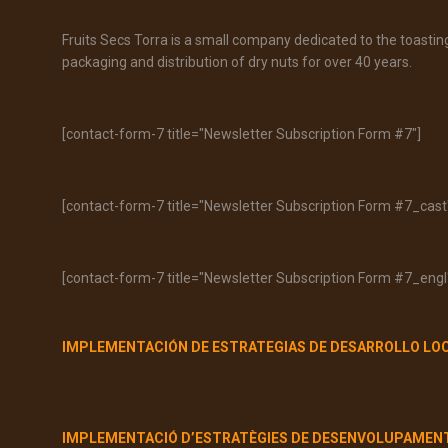
Fruits Secs Torra is a small company dedicated to the toastin
packaging and distribution of dry nuts for over 40 years.
[contact-form-7 title="Newsletter Subscription Form #7"]
[contact-form-7 title="Newsletter Subscription Form #7_cast
[contact-form-7 title="Newsletter Subscription Form #7_engl
IMPLEMENTACIÓN DE ESTRATEGIAS DE DESARROLLO LO
IMPLEMENTACIÓ D’ESTRATÈGIES DE DESENVOLUPAMEN