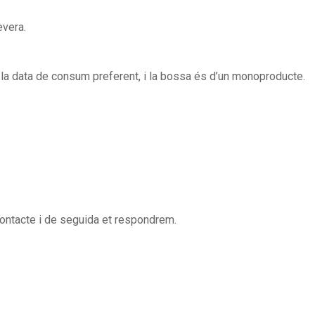
evera.
la data de consum preferent, i la bossa és d’un monoproducte.
contacte i de seguida et respondrem.