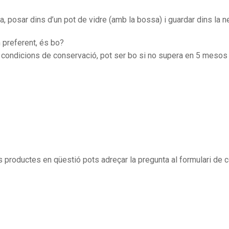
, posar dins d’un pot de vidre (amb la bossa) i guardar dins la n
 preferent, és bo?
 condicions de conservació, pot ser bo si no supera en 5 mesos 
s productes en qüestió pots adreçar la pregunta al formulari de 