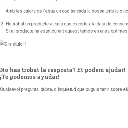
Amb les calors de l’estiu un cop tancada la bossa amb la pinça
He trobat un producte a casa que excedeix la data de consum
Si el producte ha estat durant aquest temps en unes òptimes
No has trobat la resposta? Et podem ajudar!
¡Te podemos ayudar!
Qualsevol pregunta, dubte, o inquietud que puguis tenir sobre el