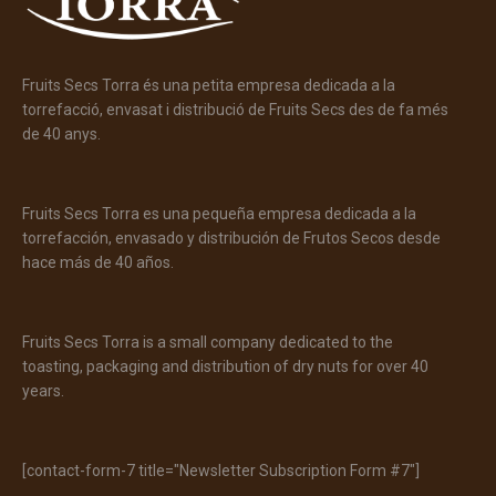
Fruits Secs Torra és una petita empresa dedicada a la
torrefacció, envasat i distribució de Fruits Secs des de fa més
de 40 anys.
Fruits Secs Torra es una pequeña empresa dedicada a la
torrefacción, envasado y distribución de Frutos Secos desde
hace más de 40 años.
Fruits Secs Torra is a small company dedicated to the
toasting, packaging and distribution of dry nuts for over 40
years.
[contact-form-7 title="Newsletter Subscription Form #7"]